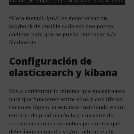
noroot@elsuper
:
/opt/
kibana$ bin
/
kibana pl
*Nota mental: Igual es mejor crear un
playbook de ansible cada vez que pongo
códigos para que se pueda reutilizar más
fácilmente.
Configuración de
elasticsearch y kibana
Voy a configurar lo mínimo que necesitamos
para que funcionen entre ellos y con liferay.
Como es lógico, si estamos instalando en un
entorno de producción hay una serie de
recomendaciones en ambos productos que
deberíamos cumplir según indican en la