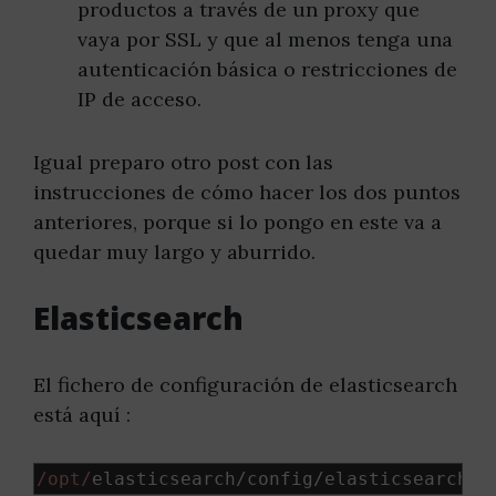
productos a través de un proxy que
vaya por SSL y que al menos tenga una
autenticación básica o restricciones de
IP de acceso.
Igual preparo otro post con las
instrucciones de cómo hacer los dos puntos
anteriores, porque si lo pongo en este va a
quedar muy largo y aburrido.
Elasticsearch
El fichero de configuración de elasticsearch
está aquí :
/opt/
elasticsearch
/
config
/
elasticsearch
.
y