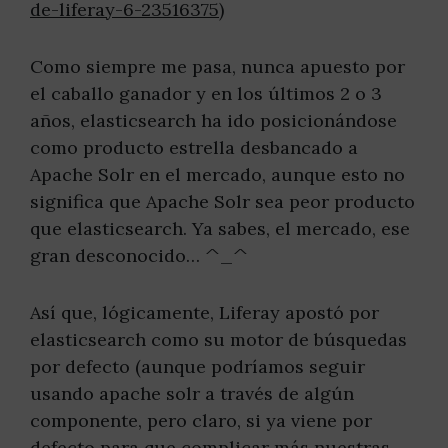
de-liferay-6-23516375)
Como siempre me pasa, nunca apuesto por
el caballo ganador y en los últimos 2 o 3
años, elasticsearch ha ido posicionándose
como producto estrella desbancado a
Apache Solr en el mercado, aunque esto no
significa que Apache Solr sea peor producto
que elasticsearch. Ya sabes, el mercado, ese
gran desconocido… ^_^
Así que, lógicamente, Liferay apostó por
elasticsearch como su motor de búsquedas
por defecto (aunque podríamos seguir
usando apache solr a través de algún
componente, pero claro, si ya viene por
defecto para que complicar más nuestras