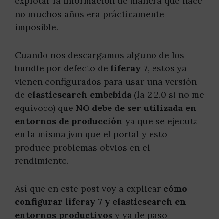
explotar la información de manera que hace
no muchos años era prácticamente
imposible.
Cuando nos descargamos alguno de los
bundle por defecto de
liferay 7
, estos ya
vienen configurados para usar una versión
de
elasticsearch embebida
(la 2.2.0 si no me
equivoco) que
NO debe de ser utilizada en
entornos de producción
ya que se ejecuta
en la misma jvm que el portal y esto
produce problemas obvios en el
rendimiento.
Así que en este post voy a explicar
cómo
configurar liferay 7 y elasticsearch en
entornos productivos
y ya de paso