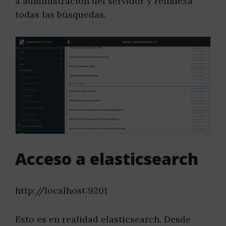
a administración del servidor y reindexa
todas las búsquedas.
Acceso a elasticsearch
http://localhost:9201
Esto es en realidad elasticsearch. Desde