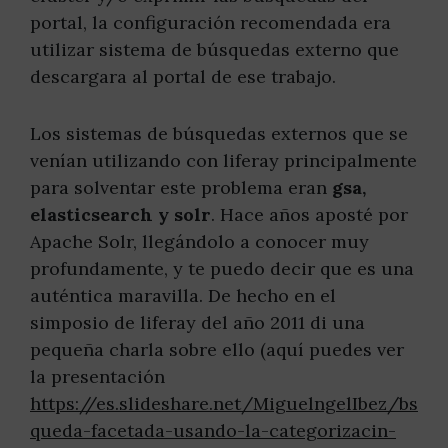
portal, la configuración recomendada era
utilizar sistema de búsquedas externo que
descargara al portal de ese trabajo.
Los sistemas de búsquedas externos que se
venían utilizando con liferay principalmente
para solventar este problema eran
gsa,
elasticsearch y solr
. Hace años aposté por
Apache Solr, llegándolo a conocer muy
profundamente, y te puedo decir que es una
auténtica maravilla. De hecho en el
simposio de liferay del año 2011 di una
pequeña charla sobre ello (aquí puedes ver
la presentación
https://es.slideshare.net/MiguelngelIbez/bs
queda-facetada-usando-la-categorizacin-