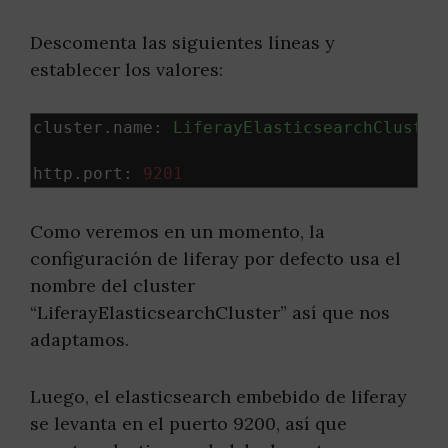
Descomenta las siguientes líneas y
establecer los valores:
cluster
.
name
:
LiferayElasticsearchCluster
http
.
port
:
9201
Como veremos en un momento, la
configuración de liferay por defecto usa el
nombre del cluster
“LiferayElasticsearchCluster” así que nos
adaptamos.
Luego, el elasticsearch embebido de liferay
se levanta en el puerto 9200, así que