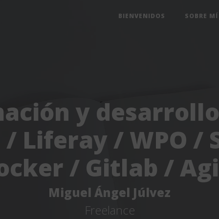
BIENVENIDOS
SOBRE MÍ
ación y desarroll
 / Liferay / WPO / 
ocker / Gitlab / Agi
Miguel Ángel Júlvez
Freelance