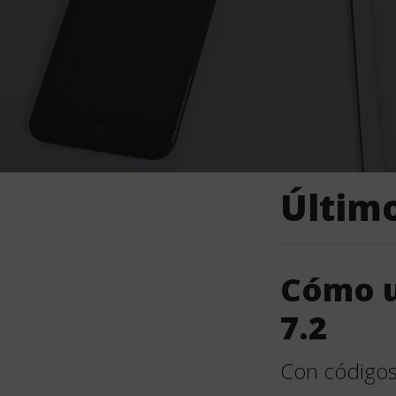
Últim
Cómo u
7.2
Con códigos