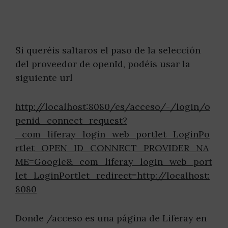
Si queréis saltaros el paso de la selección
del proveedor de openId, podéis usar la
siguiente url
http://localhost:8080/es/acceso/-/login/o
penid_connect_request?
_com_liferay_login_web_portlet_LoginPo
rtlet_OPEN_ID_CONNECT_PROVIDER_NA
ME=Google&_com_liferay_login_web_port
let_LoginPortlet_redirect=http://localhost:
8080
Donde /acceso es una página de Liferay en