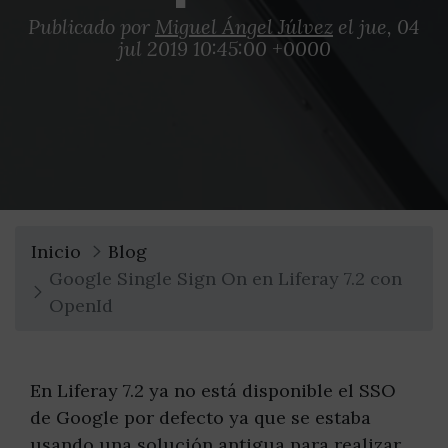
Publicado por
Miguel Ángel Júlvez
el jue, 04
jul 2019 10:45:00 +0000
Inicio
Blog
Google Single Sign On en Liferay 7.2 con
OpenId
En Liferay 7.2 ya no está disponible el SSO
de Google por defecto ya que se estaba
usando una solución antigua para realizar