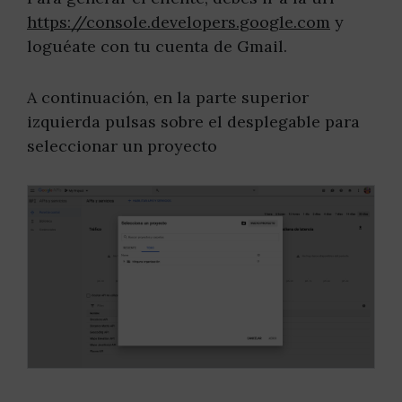
https://console.developers.google.com
y
loguéate con tu cuenta de Gmail.
A continuación, en la parte superior
izquierda pulsas sobre el desplegable para
seleccionar un proyecto