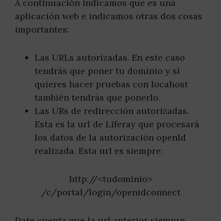
A continuación indicamos que es una
aplicación web e indicamos otras dos cosas
importantes:
Las URLs autorizadas. En este caso
tendrás que poner tu dominio y si
quieres hacer pruebas con locahost
también tendrás que ponerlo.
Las URs de redirección autorizadas.
Esta es la url de Liferay que procesará
los datos de la autorización openId
realizada. Esta url es siempre:
http://<tudominio>
/c/portal/login/openidconnect
Date cuenta que la url anterior siempre