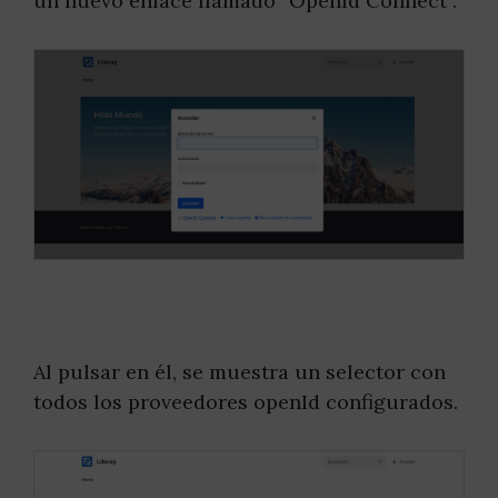
un nuevo enlace llamado “OpenId Connect”.
Al pulsar en él, se muestra un selector con
todos los proveedores openId configurados.