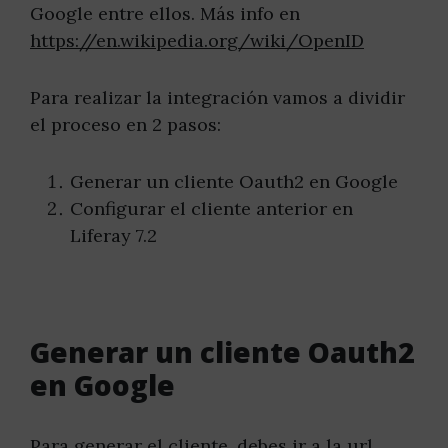
Google entre ellos. Más info en
https://en.wikipedia.org/wiki/OpenID
Para realizar la integración vamos a dividir
el proceso en 2 pasos:
Generar un cliente Oauth2 en Google
Configurar el cliente anterior en
Liferay 7.2
Generar un cliente Oauth2
en Google
Para generar el cliente, debes ir a la url