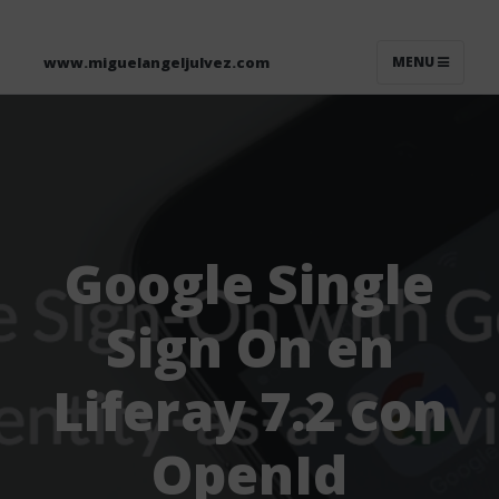
www.miguelangeljulvez.com
MENU
Google Single
Sign On en
Liferay 7.2 con
OpenId