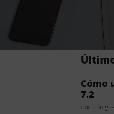
Últim
Cómo u
7.2
Con códigos