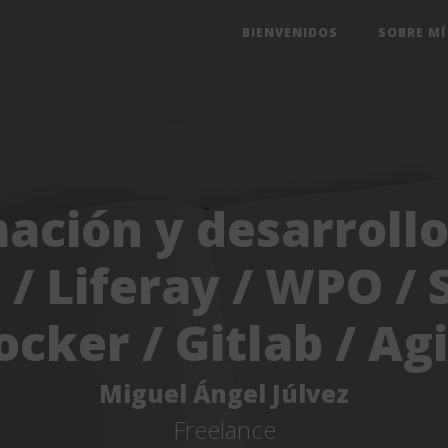
BIENVENIDOS
SOBRE MÍ
ación y desarroll
 / Liferay / WPO / 
ocker / Gitlab / Agi
Miguel Ángel Júlvez
Freelance