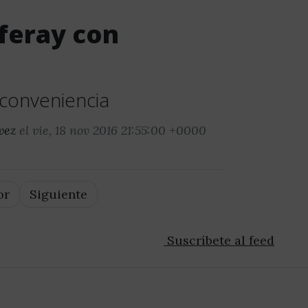
feray con
 conveniencia
vez
el vie, 18 nov 2016 21:55:00 +0000
or
Siguiente
Suscríbete al feed