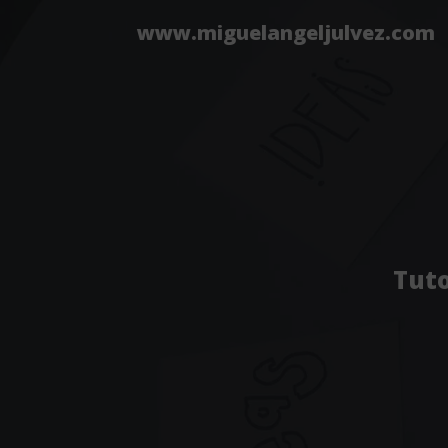
www.miguelangeljulvez.com
Tuto