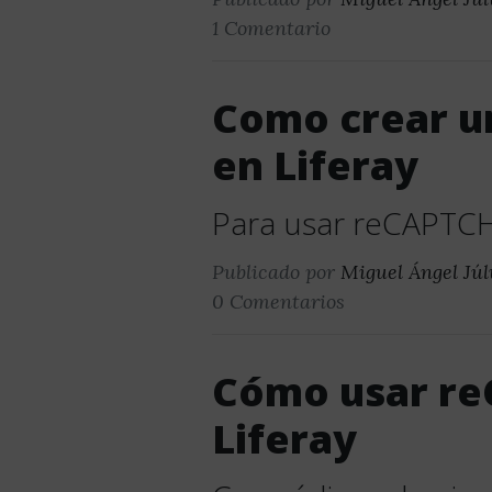
1 Comentario
Como crear u
en Liferay
Para usar reCAPTC
Publicado por
Miguel Ángel Júl
0 Comentarios
Cómo usar r
Liferay