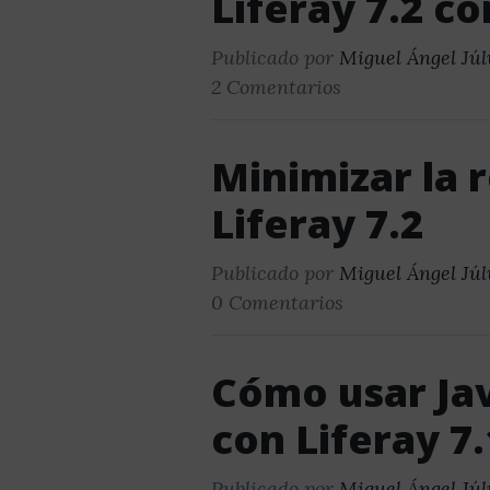
Liferay 7.2 c
Publicado por
Miguel Ángel Júl
2 Comentarios
Minimizar la 
Liferay 7.2
Publicado por
Miguel Ángel Júl
0 Comentarios
Cómo usar Ja
con Liferay 7
Publicado por
Miguel Ángel Júl