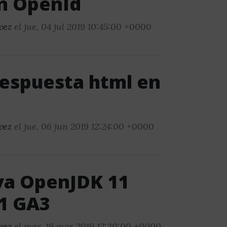
on OpenId
vez
el jue, 04 jul 2019 10:45:00 +0000
respuesta html en
vez
el jue, 06 jun 2019 12:24:00 +0000
va OpenJDK 11
.1 GA3
vez
el mar, 19 mar 2019 12:30:00 +0000