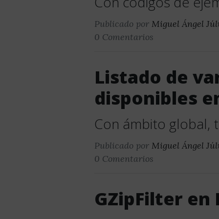
Con códigos de eje
Publicado por
Miguel Ángel Júl
0 Comentarios
Listado de va
disponibles 
Con ámbito global,
Publicado por
Miguel Ángel Júl
0 Comentarios
GZipFilter en 