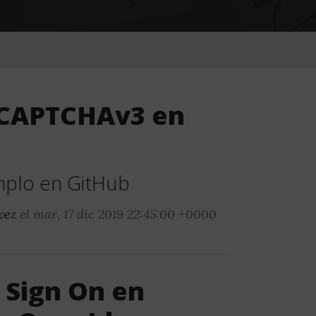
eCAPTCHAv3 en
mplo en GitHub
vez
el mar, 17 dic 2019 22:45:00 +0000
 Sign On en