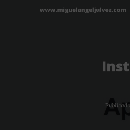
www.miguelangeljulvez.com
Ins
Publicad