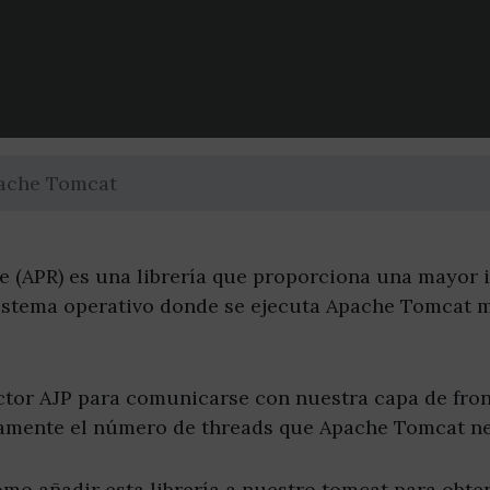
pache Tomcat
 (APR) es una librería que proporciona una mayor 
istema operativo donde se ejecuta Apache Tomcat m
tor AJP para comunicarse con nuestra capa de front
ivamente el número de threads que Apache Tomcat ne
omo añadir esta librería a nuestro tomcat para obte