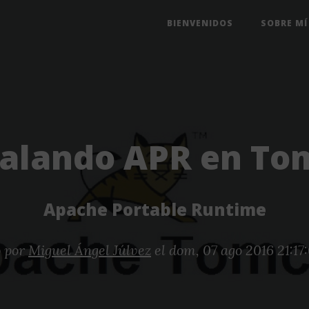
BIENVENIDOS
SOBRE MÍ
talando APR en To
Apache Portable Runtime
o por
Miguel Ángel Júlvez
el dom, 07 ago 2016 21:1