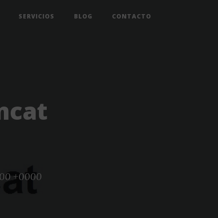
SERVICIOS
BLOG
CONTACTO
mcat
7:00 +0000