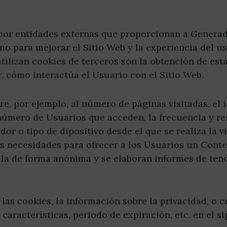
 por entidades externas que proporcionan a Generad
o para mejorar el Sitio Web y la experiencia del us
utilizan cookies de terceros son la obtención de esta
r, cómo interactúa el Usuario con el Sitio Web.
re, por ejemplo, al número de páginas visitadas, el i
número de Usuarios que acceden, la frecuencia y rei
dor o tipo de dipositivo desde el que se realiza la vi
as necesidades para ofrecer a los Usuarios un Conte
ila de forma anónima y se elaboran informes de tende
as cookies, la información sobre la privacidad, o co
 características, periodo de expiración, etc. en el si