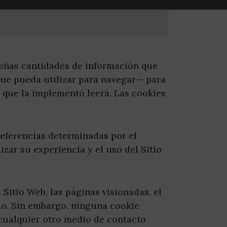
queñas cantidades de información que
que pueda utilizar para navegar— para
 que la implementó leerá. Las cookies
referencias determinadas por el
zar su experiencia y el uso del Sitio
 Sitio Web, las páginas visionadas, el
smo. Sin embargo, ninguna cookie
cualquier otro medio de contacto