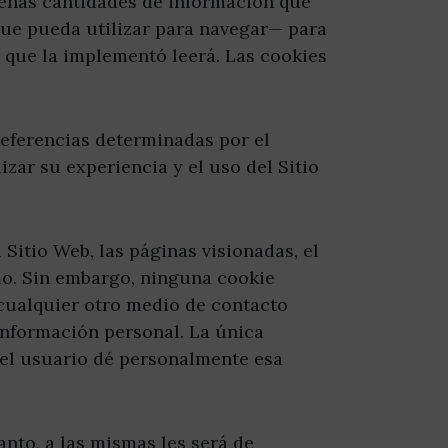
queñas cantidades de información que
que pueda utilizar para navegar— para
 que la implementó leerá. Las cookies
referencias determinadas por el
zar su experiencia y el uso del Sitio
 Sitio Web, las páginas visionadas, el
smo. Sin embargo, ninguna cookie
cualquier otro medio de contacto
información personal. La única
 el usuario dé personalmente esa
anto, a las mismas les será de