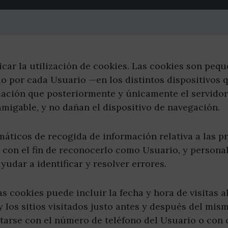
icar la utilización de cookies. Las cookies son pe
o por cada Usuario —en los distintos dispositivos 
mación que posteriormente y únicamente el servidor
amigable, y no dañan el dispositivo de navegación.
áticos de recogida de información relativa a las p
 con el fin de reconocerlo como Usuario, y personali
udar a identificar y resolver errores.
s cookies puede incluir la fecha y hora de visitas al
y los sitios visitados justo antes y después del mi
arse con el número de teléfono del Usuario o con 