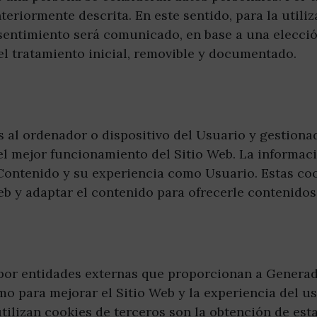
nteriormente descrita. En este sentido, para la utili
sentimiento será comunicado, en base a una elecció
del tratamiento inicial, removible y documentado.
s al ordenador o dispositivo del Usuario y gestion
el mejor funcionamiento del Sitio Web. La informac
u Contenido y su experiencia como Usuario. Estas co
eb y adaptar el contenido para ofrecerle contenidos 
 por entidades externas que proporcionan a Generad
o para mejorar el Sitio Web y la experiencia del us
utilizan cookies de terceros son la obtención de esta