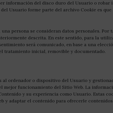
er información del disco duro del Usuario o robar 
 del Usuario forme parte del archivo Cookie es que
a una persona se consideran datos personales. Por t
nteriormente descrita. En este sentido, para la utili
sentimiento será comunicado, en base a una elecció
del tratamiento inicial, removible y documentado.
s al ordenador o dispositivo del Usuario y gestion
el mejor funcionamiento del Sitio Web. La informac
u Contenido y su experiencia como Usuario. Estas co
eb y adaptar el contenido para ofrecerle contenidos 