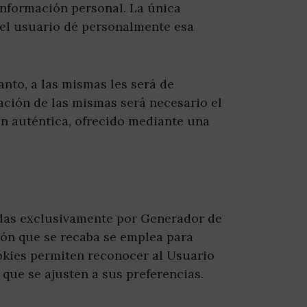
información personal. La única
 el usuario dé personalmente esa
anto, a las mismas les será de
zación de las mismas será necesario el
n auténtica, ofrecido mediante una
adas exclusivamente por Generador de
ión que se recaba se emplea para
okies permiten reconocer al Usuario
que se ajusten a sus preferencias.