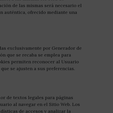
zación de las mismas será necesario el
n auténtica, ofrecido mediante una
adas exclusivamente por Generador de
ión que se recaba se emplea para
okies permiten reconocer al Usuario
que se ajusten a sus preferencias.
or de textos legales para páginas
uario al navegar en el Sitio Web. Los
dísticas de accesos y analizar la