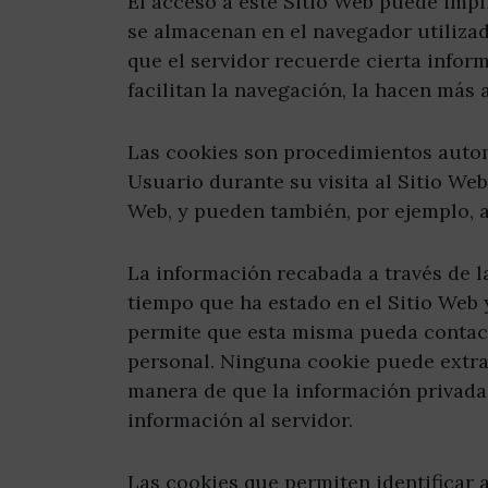
El acceso a este Sitio Web puede impl
se almacenan en el navegador utilizad
que el servidor recuerde cierta infor
facilitan la navegación, la hacen más 
Las cookies son procedimientos autom
Usuario durante su visita al Sitio Web
Web, y pueden también, por ejemplo, ay
La información recabada a través de la
tiempo que ha estado en el Sitio Web 
permite que esta misma pueda contact
personal. Ninguna cookie puede extra
manera de que la información privada
información al servidor.
Las cookies que permiten identificar 