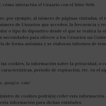
r, cómo interactúa el Usuario con el Sitio Web.
re, por ejemplo, al número de páginas visitadas, el i
número de Usuarios que acceden, la frecuencia y rei
dor o tipo de dipositivo desde el que se realiza la vi
as necesidades para ofrecer a los Usuarios un Conte
ila de forma anónima y se elaboran informes de tende
as cookies, la información sobre la privacidad, o co
 características, periodo de expiración, etc. en el si
s.google.com/
inistro de cookies podrá(n) ceder esta información 
 esta información para dichas entidades.