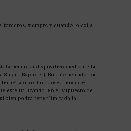
a terceros, siempre y cuando lo exija
staladas en su dispositivo mediante la
Safari, Explorer). En este sentido, los
ternet a otro. En consecuencia, el
ue esté utilizando. En el supuesto de
i bien podrá tener limitada la