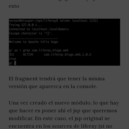
esto
El fragment tendrá que tener la misma
versión que aparezca en la console.
Una vez creado el nuevo módulo, lo que hay
que hacer es poner ahí el jsp que queremos
modificar. En este caso, el jsp original se
encuentra en los sources de liferay (si no