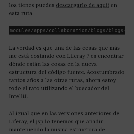
los tienes puedes
descargarlo de aquí
) en
esta ruta
modules
/
apps
/
collaboration
/
blogs
/
blogs
-
we
La verdad es que una de las cosas que más
me está costando con Liferay 7 es encontrar
dónde están las cosas en la nueva
estructura del código fuente. Acostumbrado
tantos años a las otras rutas, ahora estoy
todo el rato utilizando el buscador del
IntelliJ.
Al igual que en las versiones anteriores de
Liferay, el jsp lo tenemos que añadir
manteniendo la misma estructura de