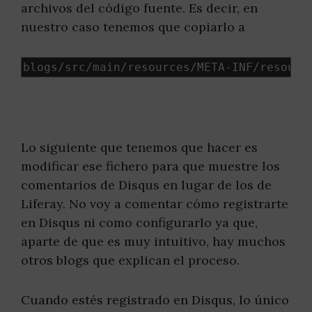
archivos del código fuente. Es decir, en
nuestro caso tenemos que copiarlo a
blogs
/
src
/
main
/
resources
/
META
-
INF
/
resourc
Lo siguiente que tenemos que hacer es
modificar ese fichero para que muestre los
comentarios de Disqus en lugar de los de
Liferay. No voy a comentar cómo registrarte
en Disqus ni como configurarlo ya que,
aparte de que es muy intuitivo, hay muchos
otros blogs que explican el proceso.
Cuando estés registrado en Disqus, lo único